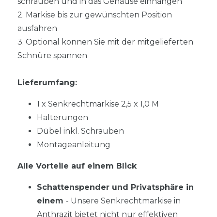
schrauben und in das Gehäuse einhängen
2. Markise bis zur gewünschten Position
ausfahren
3. Optional können Sie mit der mitgelieferten
Schnüre spannen
Lieferumfang:
1 x Senkrechtmarkise 2,5 x 1,0 M
Halterungen
Dübel inkl. Schrauben
Montageanleitung
Alle Vorteile auf einem Blick
Schattenspender und Privatsphäre in
einem
- Unsere Senkrechtmarkise in
Anthrazit bietet nicht nur effektiven