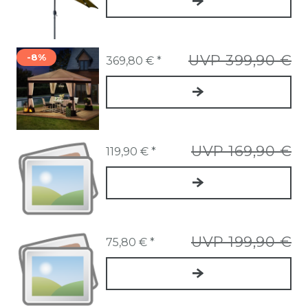
-8%
UVP 399,90 €
369,80 € *
UVP 169,90 €
119,90 € *
UVP 199,90 €
75,80 € *