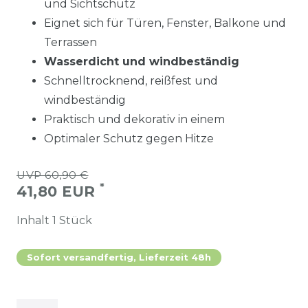
und Sichtschutz
Eignet sich für Türen, Fenster, Balkone und
Terrassen
Wasserdicht und windbeständig
Schnelltrocknend, reißfest und
windbeständig
Praktisch und dekorativ in einem
Optimaler Schutz gegen Hitze
UVP 60,90 €
*
41,80 EUR
Inhalt
1
Stück
Sofort versandfertig, Lieferzeit 48h