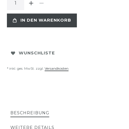
IN DEN WARENKORB
WUNSCHLISTE
* inkl. ges. MwSt. zzgl.
Versandkosten
BESCHREIBUNG
WEITERE DETAILS