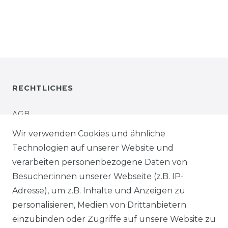
RECHTLICHES
AGB
Wir verwenden Cookies und ähnliche
IMPRESSUM
Technologien auf unserer Website und
verarbeiten personenbezogene Daten von
WIDERRUFSRECHT
Besucher:innen unserer Webseite (z.B. IP-
Adresse), um z.B. Inhalte und Anzeigen zu
WIDERRUFSFORMULAR
personalisieren, Medien von Drittanbietern
einzubinden oder Zugriffe auf unsere Website zu
DATENSCHUTZERKLÄRUNG