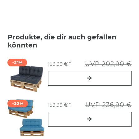
Produkte, die dir auch gefallen
könnten
-21%
UVP 202,90 €
159,99 € *
-32%
UVP 236,90 €
159,99 € *