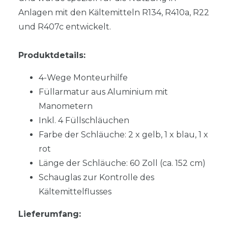
Anlagen mit den Kältemitteln R134, R410a, R22
und R407c entwickelt.
Produktdetails:
4-Wege Monteurhilfe
Füllarmatur aus Aluminium mit
Manometern
Inkl. 4 Füllschläuchen
Farbe der Schläuche: 2 x gelb, 1 x blau, 1 x
rot
Länge der Schläuche: 60 Zoll (ca. 152 cm)
Schauglas zur Kontrolle des
Kältemittelflusses
Lieferumfang: