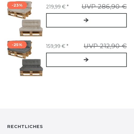
-23%
UVP 286,90 €
219,99 € *
-25%
UVP 212,90 €
159,99 € *
RECHTLICHES