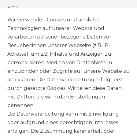
AGB
Wir verwenden Cookies und ähnliche
IMPRESSUM
Technologien auf unserer Website und
verarbeiten personenbezogene Daten von
WIDERRUFSRECHT
Besucher:innen unserer Webseite (z.B. IP-
Adresse), um z.B. Inhalte und Anzeigen zu
WIDERRUFSFORMULAR
personalisieren, Medien von Drittanbietern
einzubinden oder Zugriffe auf unsere Website zu
DATENSCHUTZERKLÄRUNG
analysieren. Die Datenverarbeitung erfolgt erst
INFORMATIONEN & SERVICE
durch gesetzte Cookies. Wir teilen diese Daten
mit Dritten, die wir in den Einstellungen
BLOG
benennen.
Die Datenverarbeitung kann mit Einwilligung
ZAHLUNG & VERSAND
oder aufgrund eines berechtigten Interesses
erfolgen. Die Zustimmung kann erteilt oder
AUFBAUANLEITUNGEN