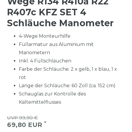
Wege R134 R410a R22
R407c KFZ SET 4
Schläuche Manometer
4-Wege Monteurhilfe
Füllarmatur aus Aluminium mit
Manometern
Inkl. 4 Füllschläuchen
Farbe der Schläuche: 2 x gelb, 1 x blau, 1 x
rot
Länge der Schläuche: 60 Zoll (ca. 152 cm)
Schauglas zur Kontrolle des
Kältemittelflusses
UVP 99,90 €
*
69,80 EUR