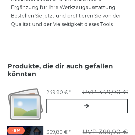
Ergänzung für Ihre Werkzeugausstattung.
Bestellen Sie jetzt und profitieren Sie von der
Qualität und der Vielseitigkeit dieses Tools!
Produkte, die dir auch gefallen
könnten
UVP 349,90 €
249,80 € *
-8%
UVP 399,90 €
369,80 € *