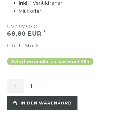
Inkl.
1 Ventildreher
Mit Koffer
UVP 97,90 €
*
68,80 EUR
Inhalt
1
Stück
Sofort versandfertig, Lieferzeit 48h
IN DEN WARENKORB