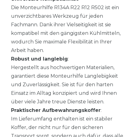
Die Monteurhilfe R134A R22 R12 R502 ist ein
unverzichtbares Werkzeug für jeden
Fachmann. Dank ihrer Vielseitigkeit ist sie
kompatibel mit den gängigsten Kühlmitteln,
wodurch Sie maximale Flexibilität in Ihrer
Arbeit haben.
Robust und langlebig
:
Hergestellt aus hochwertigen Materialien,
garantiert diese Monteurhilfe Langlebigkeit
und Zuverlässigkeit. Sie ist für den harten
Einsatz im Alltag konzipiert und wird Ihnen
über viele Jahre treue Dienste leisten.
Praktischer Aufbewahrungskoffer
:
Im Lieferumfang enthalten ist ein stabiler
Koffer, der nicht nur für den sicheren
Transport sorgt, sondern auch dafür, dass alle