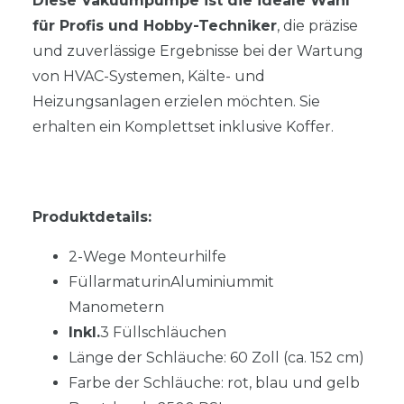
Diese Vakuumpumpe ist die ideale Wahl
für Profis und Hobby-Techniker
, die präzise
und zuverlässige Ergebnisse bei der Wartung
von HVAC-Systemen, Kälte- und
Heizungsanlagen erzielen möchten. Sie
erhalten ein Komplettset inklusive Koffer.
Produktdetails:
2-Wege Monteurhilfe
FüllarmaturinAluminiummit
Manometern
Inkl.
3 Füllschläuchen
Länge der Schläuche: 60 Zoll (ca. 152 cm)
Farbe der Schläuche: rot, blau und gelb