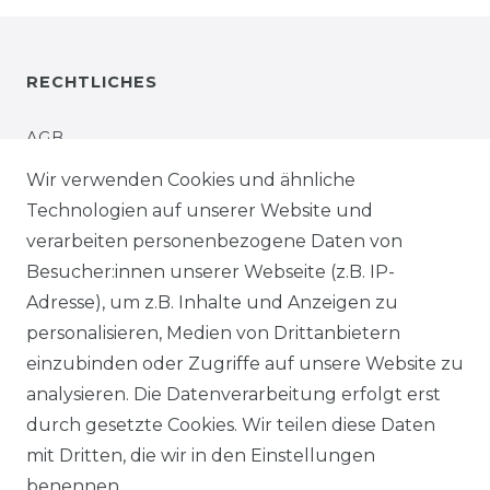
RECHTLICHES
AGB
Wir verwenden Cookies und ähnliche
IMPRESSUM
Technologien auf unserer Website und
verarbeiten personenbezogene Daten von
WIDERRUFSRECHT
Besucher:innen unserer Webseite (z.B. IP-
Adresse), um z.B. Inhalte und Anzeigen zu
WIDERRUFSFORMULAR
personalisieren, Medien von Drittanbietern
einzubinden oder Zugriffe auf unsere Website zu
DATENSCHUTZERKLÄRUNG
analysieren. Die Datenverarbeitung erfolgt erst
INFORMATIONEN & SERVICE
durch gesetzte Cookies. Wir teilen diese Daten
mit Dritten, die wir in den Einstellungen
BLOG
benennen.