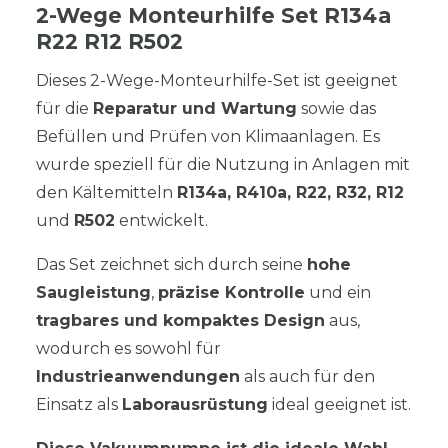
2-Wege Monteurhilfe Set R134a
R22 R12 R502
Dieses 2-Wege-Monteurhilfe-Set ist geeignet
für die
Reparatur und Wartung
sowie das
Befüllen und Prüfen von Klimaanlagen. Es
wurde speziell für die Nutzung in Anlagen mit
den Kältemitteln
R134a, R410a, R22, R32, R12
und
R502
entwickelt.
Das Set zeichnet sich durch seine
hohe
Saugleistung
,
präzise Kontrolle
und ein
tragbares und kompaktes Design
aus,
wodurch es sowohl für
Industrieanwendungen
als auch für den
Einsatz als
Laborausrüstung
ideal geeignet ist.