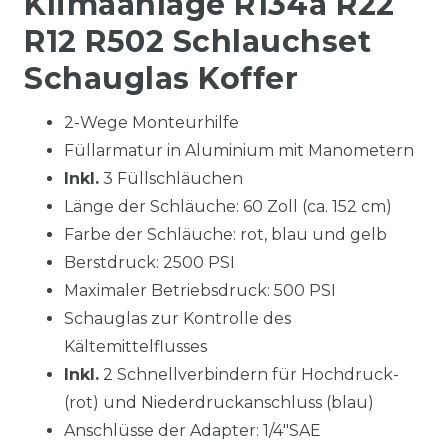
Klimaanlage R134a R22
R12 R502 Schlauchset
Schauglas Koffer
2-Wege Monteurhilfe
Füllarmatur in Aluminium mit Manometern
Inkl.
3 Füllschläuchen
Länge der Schläuche: 60 Zoll (ca. 152 cm)
Farbe der Schläuche: rot, blau und gelb
Berstdruck: 2500 PSI
Maximaler Betriebsdruck: 500 PSI
Schauglas zur Kontrolle des
Kältemittelflusses
Inkl.
2 Schnellverbindern für Hochdruck-
(rot) und Niederdruckanschluss (blau)
Anschlüsse der Adapter: 1/4"SAE