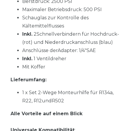
Berstdruck: 2500 PSI
Maximaler Betriebsdruck: 500 PSI
Schauglas zur Kontrolle des
Kältemittelflusses
Inkl.
2Schnellverbindern für Hochdruck-
(rot) und Niederdruckanschluss (blau)
Anschlüsse derAdapter: 1/4"SAE
Inkl.
1 Ventildreher
Mit Koffer
Lieferumfang:
1 x Set 2-Wege Monteurhilfe für R134a,
R22, R12undR502
Alle Vorteile auf einem Blick
Universale Kompatibilität
: