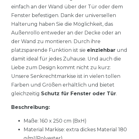
einfach an der Wand über der Tür oder dem
Fenster befestigen. Dank der universellen
Halterung haben Sie die Möglichkeit, das
Außenrollo entweder an der Decke oder an
der Wand zu montieren. Durch ihre
platzsparende Funktion ist sie
einziehbar
und
damit ideal für jedes Zuhause. Und auch die
Liebe zum Design kommt nicht zu kurz:
Unsere Senkrechtmarkise ist in vielen tollen
Farben und Größen erhältlich und bietet
gleichzeitig
Schutz für Fenster oder Tür
.
Beschreibung:
Maße: 160 x 250 cm (BxH)
Material Markise: extra dickes Material 180
g/m²
(Polyester)