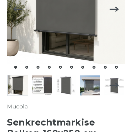
Mucola
Senkrechtmarkise