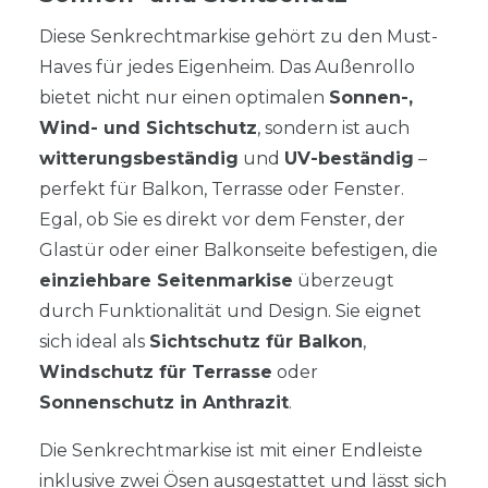
Diese Senkrechtmarkise gehört zu den Must-
Haves für jedes Eigenheim. Das Außenrollo
bietet nicht nur einen optimalen
Sonnen-,
Wind- und Sichtschutz
, sondern ist auch
witterungsbeständig
und
UV-beständig
–
perfekt für Balkon, Terrasse oder Fenster.
Egal, ob Sie es direkt vor dem Fenster, der
Glastür oder einer Balkonseite befestigen, die
einziehbare Seitenmarkise
überzeugt
durch Funktionalität und Design. Sie eignet
sich ideal als
Sichtschutz für Balkon
,
Windschutz für Terrasse
oder
Sonnenschutz in Anthrazit
.
Die Senkrechtmarkise ist mit einer Endleiste
inklusive zwei Ösen ausgestattet und lässt sich