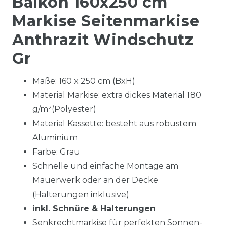
Balkon 160x250 cm
Markise Seitenmarkise
Anthrazit Windschutz
Gr
Maße: 160 x 250 cm (BxH)
Material Markise: extra dickes Material 180
g/m²
(Polyester)
Material Kassette: besteht aus robustem
Aluminium
Farbe: Grau
Schnelle und einfache Montage am
Mauerwerk oder an der Decke
(Halterungen inklusive)
inkl. Schnüre & Halterungen
Senkrechtmarkise für perfekten Sonnen-