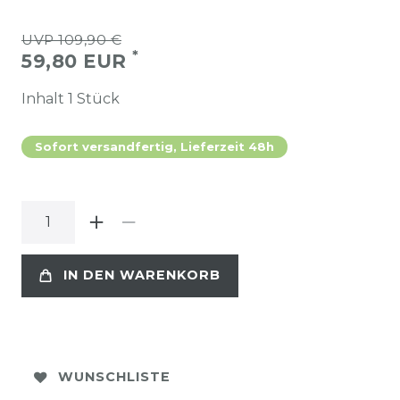
UVP 109,90 €
*
59,80 EUR
Inhalt
1
Stück
Sofort versandfertig, Lieferzeit 48h
IN DEN WARENKORB
WUNSCHLISTE