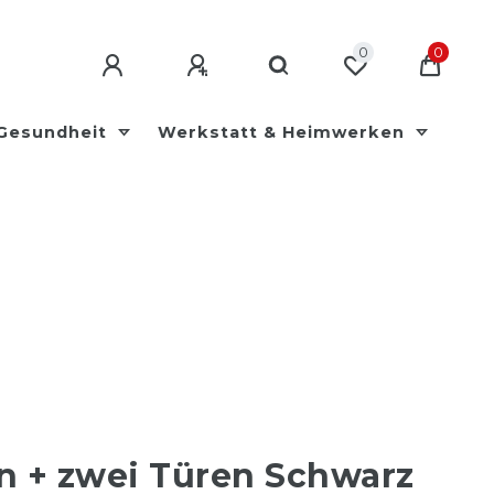
0
0
 Gesundheit
Werkstatt & Heimwerken
 + zwei Türen Schwarz