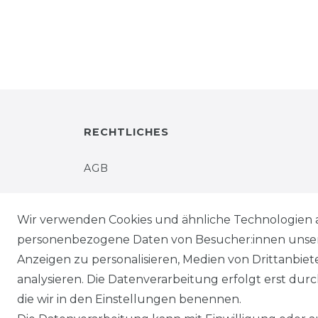
RECHTLICHES
AGB
IMPRESSUM
Wir verwenden Cookies und ähnliche Technologien 
personenbezogene Daten von Besucher:innen unserer
WIDERRUFSRECHT
Anzeigen zu personalisieren, Medien von Drittanbie
analysieren. Die Datenverarbeitung erfolgt erst durch
WIDERRUFSFORMULAR
die wir in den Einstellungen benennen.
DATENSCHUTZERKLÄRUNG