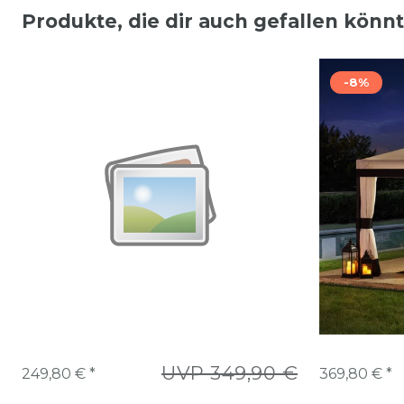
Produkte, die dir auch gefallen könn
-8%
UVP 349,90 €
249,80 € *
369,80 € *