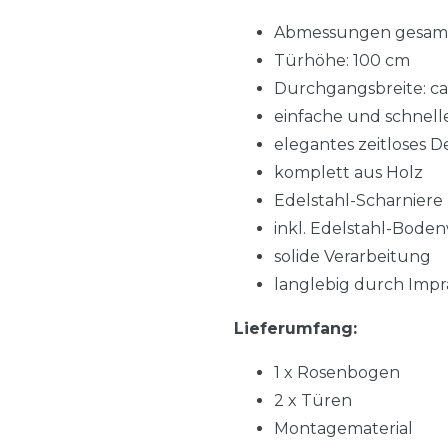
Abmessungen gesamt: 
Türhöhe: 100 cm
Durchgangsbreite: ca
einfache und schnell
elegantes zeitloses D
komplett aus Holz
Edelstahl-Scharniere
inkl. Edelstahl-Bode
solide Verarbeitung
langlebig durch Imp
Lieferumfang:
1 x Rosenbogen
2 x Türen
Montagematerial