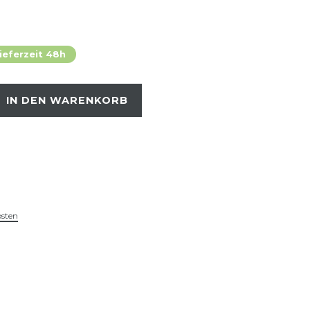
ieferzeit 48h
IN DEN WARENKORB
osten