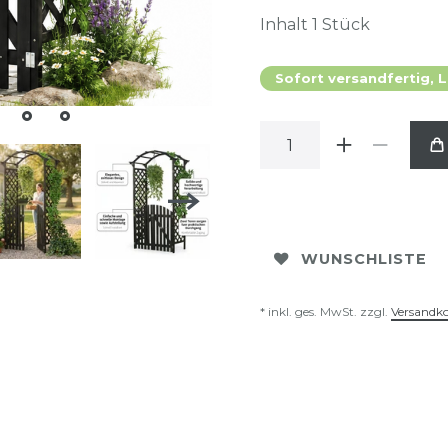
Inhalt
1
Stück
Sofort versandfertig, L
WUNSCHLISTE
* inkl. ges. MwSt. zzgl.
Versandk