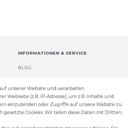
INFORMATIONEN & SERVICE
BLOG
ZAHLUNG & VERSAND
auf unserer Website und verarbeiten
 Webseite (z.B. IP-Adresse), um z.B. Inhalte und
AUFBAUANLEITUNGEN
tern einzubinden oder Zugriffe auf unsere Website zu
 gesetzte Cookies. Wir teilen diese Daten mit Dritten,
TIPS & TRICKS
HINWEIS ZUR BATTERIEENTSORGUNG