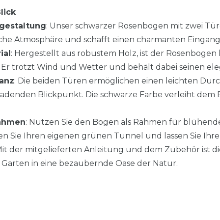
lick
gestaltung
: Unser schwarzer Rosenbogen mit zwei Tür
che Atmosphäre und schafft einen charmanten Eingang
ial
: Hergestellt aus robustem Holz, ist der Rosenbogen
 Er trotzt Wind und Wetter und behält dabei seinen e
ganz
: Die beiden Türen ermöglichen einen leichten Du
nladenden Blickpunkt. Die schwarze Farbe verleiht dem 
rahmen
: Nutzen Sie den Bogen als Rahmen für blühende
en Sie Ihren eigenen grünen Tunnel und lassen Sie Ihr
Mit der mitgelieferten Anleitung und dem Zubehör ist di
 Garten in eine bezaubernde Oase der Natur.