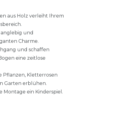
en aus Holz verleiht Ihrem
sbereich.
 langlebig und
leganten Charme.
rchgang und schaffen
Bogen eine zeitlose
 Pflanzen, Kletterrosen
en Garten erblühen.
e Montage ein Kinderspiel.