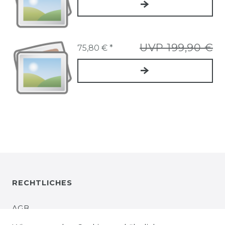
UVP 199,90 €
75,80 € *
RECHTLICHES
AGB