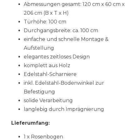
Abmessungen gesamt: 120 cm x 60 cm x
206 cm (B x T x H)
Türhöhe: 100 cm
Durchgangsbreite: ca. 100 cm
einfache und schnelle Montage &
Aufstellung
elegantes zeitloses Design
komplett aus Holz
Edelstahl-Scharniere
inkl. Edelstahl-Bodenwinkel zur
Befestigung
solide Verarbeitung
langlebig durch Imprägnierung
Lieferumfang:
1 x Rosenbogen