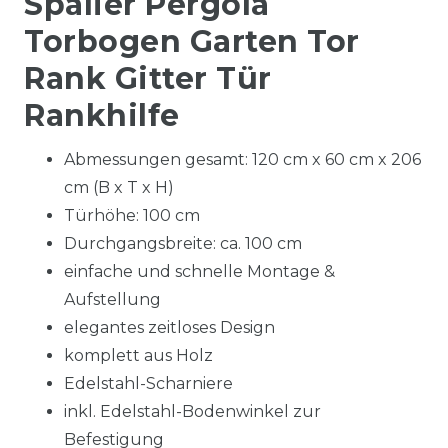
Spalier Pergola
Torbogen Garten Tor
Rank Gitter Tür
Rankhilfe
Abmessungen gesamt: 120 cm x 60 cm x 206
cm (B x T x H)
Türhöhe: 100 cm
Durchgangsbreite: ca. 100 cm
einfache und schnelle Montage &
Aufstellung
elegantes zeitloses Design
komplett aus Holz
Edelstahl-Scharniere
inkl. Edelstahl-Bodenwinkel zur
Befestigung