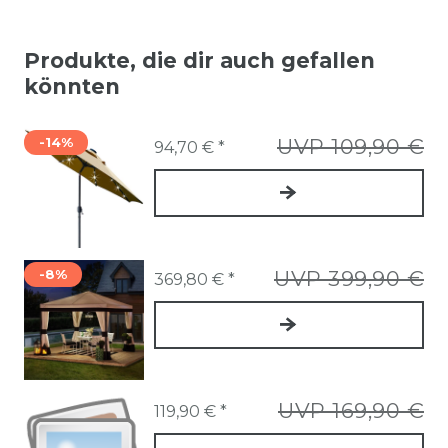
Produkte, die dir auch gefallen
könnten
-14%
UVP 109,90 €
94,70 € *
-8%
UVP 399,90 €
369,80 € *
UVP 169,90 €
119,90 € *