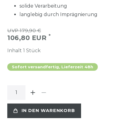
solide Verarbeitung
langlebig durch Imprägnierung
UVP 179,90 €
*
106,80 EUR
Inhalt
1
Stück
Sofort versandfertig, Lieferzeit 48h
IN DEN WARENKORB