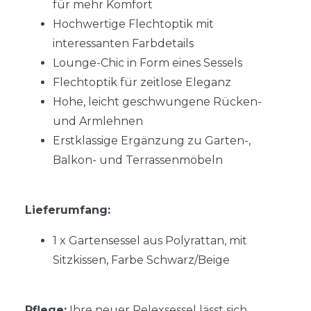
für mehr Komfort
Hochwertige Flechtoptik mit
interessanten Farbdetails
Lounge-Chic in Form eines Sessels
Flechtoptik für zeitlose Eleganz
Hohe, leicht geschwungene Rücken-
und Armlehnen
Erstklassige Ergänzung zu Garten-,
Balkon- und Terrassenmöbeln
Lieferumfang:
1 x Gartensessel aus Polyrattan, mit
Sitzkissen, Farbe Schwarz/Beige
Pflege:
Ihre neuer Relexsessel lässt sich