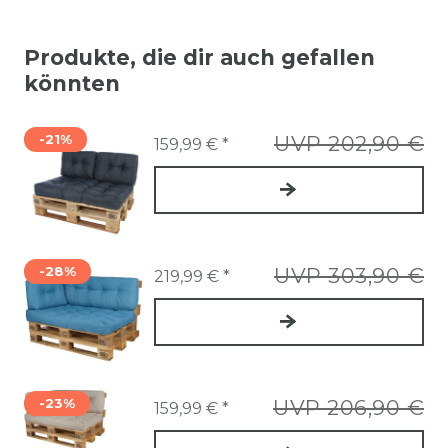
Produkte, die dir auch gefallen
könnten
-21%
UVP 202,90 €
159,99 € *
-28%
UVP 303,90 €
219,99 € *
-23%
UVP 206,90 €
159,99 € *