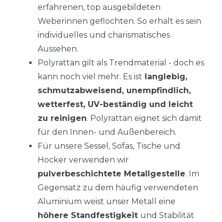
erfahrenen, top ausgebildeten
Weberinnen geflochten. So erhält es sein
individuelles und charismatisches
Aussehen.
Polyrattan gilt als Trendmaterial - doch es
kann noch viel mehr. Es ist
langlebig,
schmutzabweisend, unempfindlich,
wetterfest, UV-beständig und leicht
zu reinigen
. Polyrattan eignet sich damit
für den Innen- und Außenbereich.
Für unsere Sessel, Sofas, Tische und
Hocker verwenden wir
pulverbeschichtete Metallgestelle
. Im
Gegensatz zu dem häufig verwendeten
Aluminium weist unser Metall eine
höhere Standfestigkeit
und Stabilität