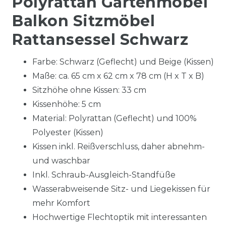
Polyrattan Gartenmöbel
Balkon Sitzmöbel
Rattansessel Schwarz
Farbe: Schwarz (Geflecht) und Beige (Kissen)
Maße: ca. 65 cm x 62 cm x 78 cm (H x T x B)
Sitzhöhe ohne Kissen: 33 cm
Kissenhöhe: 5 cm
Material: Polyrattan (Geflecht) und 100%
Polyester (Kissen)
Kissen inkl. Reißverschluss, daher abnehm-
und waschbar
Inkl. Schraub-Ausgleich-Standfüße
Wasserabweisende Sitz- und Liegekissen für
mehr Komfort
Hochwertige Flechtoptik mit interessanten