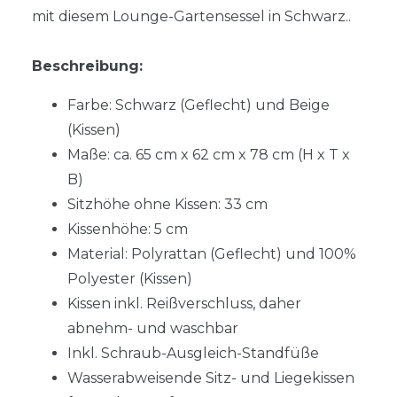
mit diesem Lounge-Gartensessel in Schwarz..
Beschreibung:
Farbe: Schwarz (Geflecht) und Beige
(Kissen)
Maße: ca. 65 cm x 62 cm x 78 cm (H x T x
B)
Sitzhöhe ohne Kissen: 33 cm
Kissenhöhe: 5 cm
Material: Polyrattan (Geflecht) und 100%
Polyester (Kissen)
Kissen inkl. Reißverschluss, daher
abnehm- und waschbar
Inkl. Schraub-Ausgleich-Standfüße
Wasserabweisende Sitz- und Liegekissen