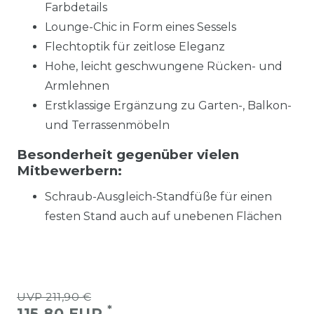
Farbdetails
Lounge-Chic in Form eines Sessels
Flechtoptik für zeitlose Eleganz
Hohe, leicht geschwungene Rücken- und
Armlehnen
Erstklassige Ergänzung zu Garten-, Balkon-
und Terrassenmöbeln
Besonderheit gegenüber vielen
Mitbewerbern:
Schraub-Ausgleich-Standfüße für einen
festen Stand auch auf unebenen Flächen
UVP 211,90 €
*
115,80 EUR