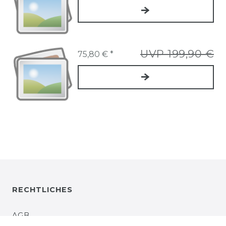
UVP 199,90 €
75,80 € *
RECHTLICHES
AGB