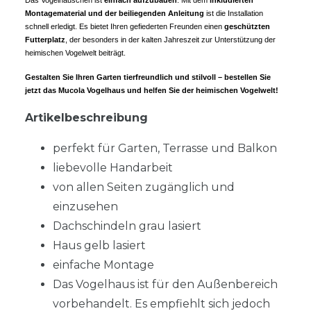
Montagematerial und der beiliegenden Anleitung
ist die Installation
schnell erledigt. Es bietet Ihren gefiederten Freunden einen
geschützten
Futterplatz
, der besonders in der kalten Jahreszeit zur Unterstützung der
heimischen Vogelwelt beiträgt.
Gestalten Sie Ihren Garten tierfreundlich und stilvoll – bestellen Sie
jetzt das Mucola Vogelhaus und helfen Sie der heimischen Vogelwelt!
Artikelbeschreibung
perfekt für Garten, Terrasse und Balkon
liebevolle Handarbeit
von allen Seiten zugänglich und
einzusehen
Dachschindeln grau lasiert
Haus gelb lasiert
einfache Montage
Das Vogelhaus ist für den Außenbereich
vorbehandelt. Es empfiehlt sich jedoch