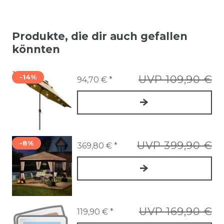
Produkte, die dir auch gefallen
könnten
-14%
UVP 109,90 €
94,70 € *
-8%
UVP 399,90 €
369,80 € *
UVP 169,90 €
119,90 € *