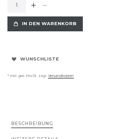
IN DEN WARENKORB
WUNSCHLISTE
* inkl. ges. MwSt. zzgl.
Versandkosten
BESCHREIBUNG