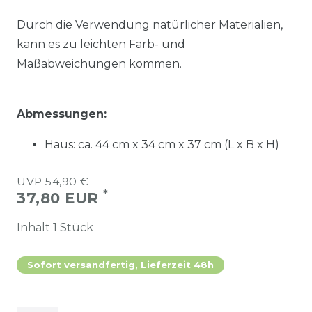
Durch die Verwendung natürlicher Materialien,
kann es zu leichten Farb- und
Maßabweichungen kommen.
Abmessungen:
Haus: ca. 44 cm x 34 cm x 37 cm (L x B x H)
UVP 54,90 €
*
37,80 EUR
Inhalt
1
Stück
Sofort versandfertig, Lieferzeit 48h