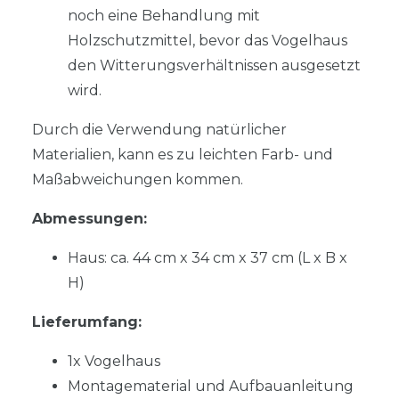
noch eine Behandlung mit
Holzschutzmittel, bevor das Vogelhaus
den Witterungsverhältnissen ausgesetzt
wird.
Durch die Verwendung natürlicher
Materialien, kann es zu leichten Farb- und
Maßabweichungen kommen.
Abmessungen:
Haus: ca. 44 cm x 34 cm x 37 cm (L x B x
H)
Lieferumfang:
1x Vogelhaus
Montagematerial und Aufbauanleitung