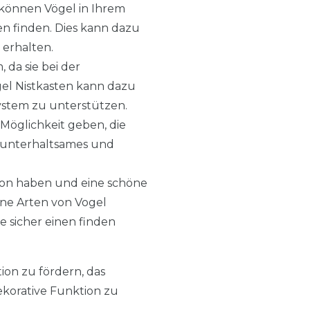
 können Vögel in Ihrem
n finden. Dies kann dazu
 erhalten.
 da sie bei der
gel Nistkasten kann dazu
system zu unterstützen.
 Möglichkeit geben, die
n unterhaltsames und
tion haben und eine schöne
ene Arten von Vogel
ie sicher einen finden
ion zu fördern, das
korative Funktion zu