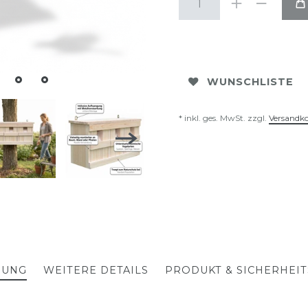
WUNSCHLISTE
* inkl. ges. MwSt. zzgl.
Versandk
BUNG
WEITERE DETAILS
PRODUKT & SICHERHEI