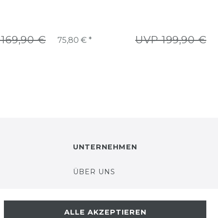
169,90 €
UVP 199,90 €
75,80 € *
UNTERNEHMEN
ÜBER UNS
UNSER TEAM
ALLE AKZEPTIEREN