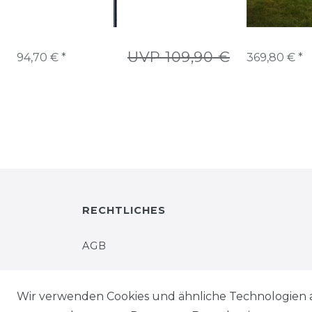
UVP 109,90 €
94,70 € *
369,80 € *
RECHTLICHES
AGB
IMPRESSUM
Wir verwenden Cookies und ähnliche Technologien 