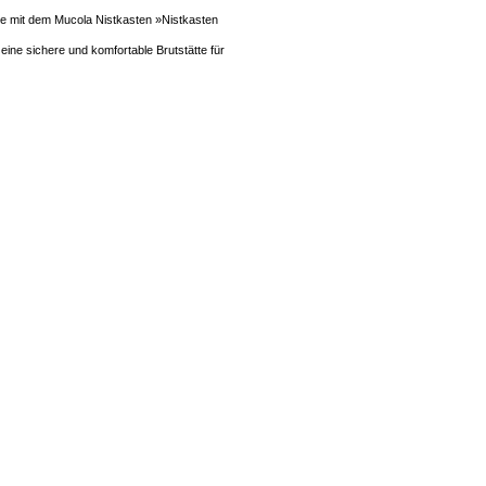
Sie mit dem Mucola Nistkasten »Nistkasten
ine sichere und komfortable Brutstätte für