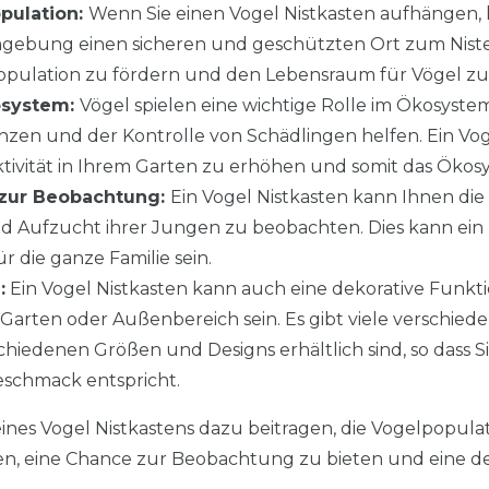
pulation:
Wenn Sie einen Vogel Nistkasten aufhängen,
gebung einen sicheren und geschützten Ort zum Niste
population zu fördern und den Lebensraum für Vögel zu
osystem:
Vögel spielen eine wichtige Rolle im Ökosystem,
zen und der Kontrolle von Schädlingen helfen. Ein Vo
aktivität in Ihrem Garten zu erhöhen und somit das Öko
 zur Beobachtung:
Ein Vogel Nistkasten kann Ihnen die
nd Aufzucht ihrer Jungen zu beobachten. Dies kann ei
ür die ganze Familie sein.
:
Ein Vogel Nistkasten kann auch eine dekorative Funk
arten oder Außenbereich sein. Es gibt viele verschied
schiedenen Größen und Designs erhältlich sind, so dass S
schmack entspricht.
nes Vogel Nistkastens dazu beitragen, die Vogelpopulat
n, eine Chance zur Beobachtung zu bieten und eine de