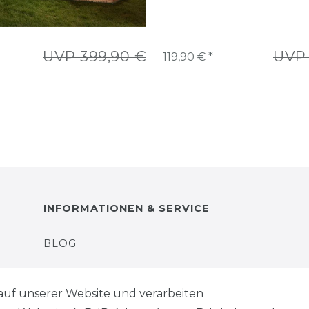
UVP 399,90 €
UVP 
119,90 € *
INFORMATIONEN & SERVICE
BLOG
ZAHLUNG & VERSAND
auf unserer Website und verarbeiten