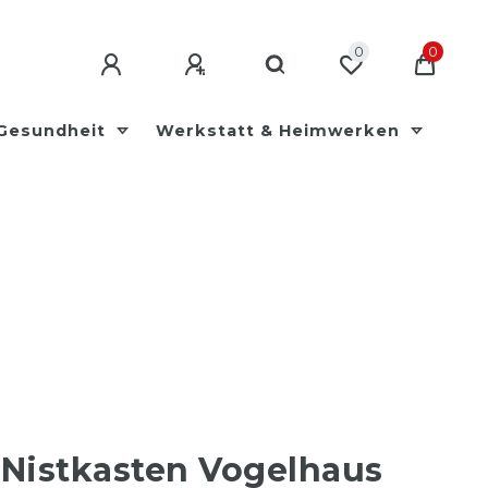
0
0
 Gesundheit
Werkstatt & Heimwerken
 Nistkasten Vogelhaus