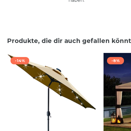
haben.
Produkte, die dir auch gefallen könn
-14%
-8%