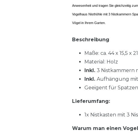
Anwesenheit und tragen Sie gleichzeitig zu
Vogelhaus Nisthöhle mit 3 Nistkammern Spatz
Vögel in Ihrem Garten.
Beschreibung
Maße: ca. 44 x 15,5 x 
Material: Holz
Inkl.
3 Nistkammern m
Inkl.
Aufhängung mit
Geeigent für Spatzen
Lieferumfang:
1x Nistkasten mit 3 
Warum man einen Vogel N