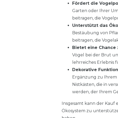
Fördert die Vogelpo
Garten oder Ihrer Um
beitragen, die Vogel
Unterstützt das Ök
Bestäubung von Pflan
beitragen, die Vogel
Bietet eine Chance
Vögel bei der Brut u
lehrreiches Erlebnis f
Dekorative Funktion
Ergänzung zu Ihrem G
Nistkästen, die in ver
werden, der Ihrem Ge
Insgesamt kann der Kauf ei
Ökosystem zu unterstütze