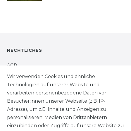
RECHTLICHES
AGB
Wir verwenden Cookies und ähnliche
IMPRESSUM
Technologien auf unserer Website und
verarbeiten personenbezogene Daten von
WIDERRUFSRECHT
Besucher:innen unserer Webseite (z.B. IP-
Adresse), um z.B. Inhalte und Anzeigen zu
WIDERRUFSFORMULAR
personalisieren, Medien von Drittanbietern
einzubinden oder Zugriffe auf unsere Website zu
DATENSCHUTZERKLÄRUNG