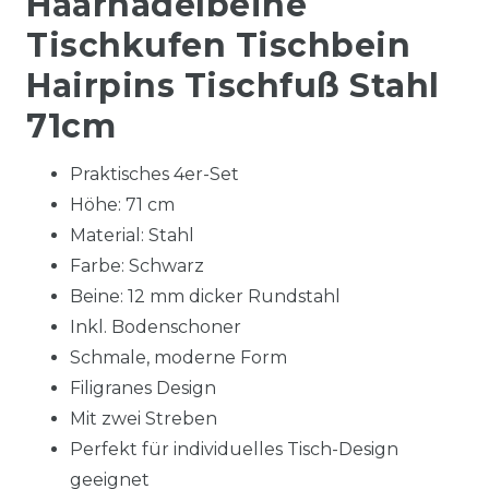
Haarnadelbeine
Tischkufen Tischbein
Hairpins Tischfuß Stahl
71cm
Praktisches 4er-Set
Höhe: 71 cm
Material: Stahl
Farbe: Schwarz
Beine: 12 mm dicker Rundstahl
Inkl. Bodenschoner
Schmale, moderne Form
Filigranes Design
Mit zwei Streben
Perfekt für individuelles Tisch-Design
geeignet