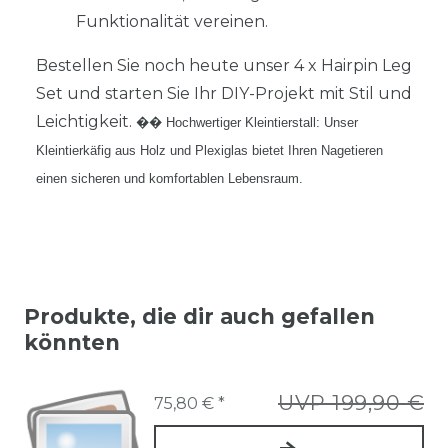
Funktionalität vereinen.
Bestellen Sie noch heute unser 4 x Hairpin Leg
Set und starten Sie Ihr DIY-Projekt mit Stil und
Leichtigkeit.
�� Hochwertiger Kleintierstall: Unser
Kleintierkäfig aus Holz und Plexiglas bietet Ihren Nagetieren
einen sicheren und komfortablen Lebensraum.
Produkte, die dir auch gefallen
könnten
UVP 199,90 €
75,80 € *