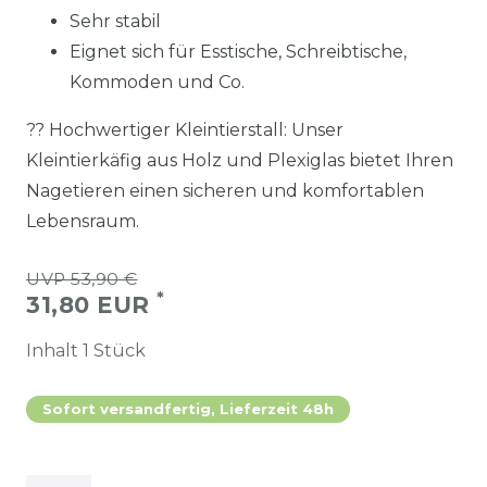
Sehr stabil
Eignet sich für Esstische, Schreibtische,
Kommoden und Co.
?? Hochwertiger Kleintierstall: Unser
Kleintierkäfig aus Holz und Plexiglas bietet Ihren
Nagetieren einen sicheren und komfortablen
Lebensraum.
UVP 53,90 €
*
31,80 EUR
Inhalt
1
Stück
Sofort versandfertig, Lieferzeit 48h