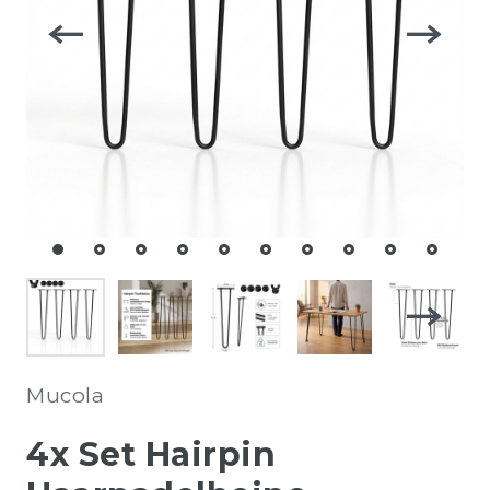
Mucola
4x Set Hairpin