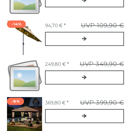
-14%
UVP 109,90 €
94,70 € *
UVP 349,90 €
249,80 € *
-8%
UVP 399,90 €
369,80 € *