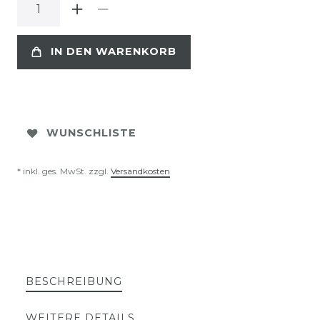
IN DEN WARENKORB
WUNSCHLISTE
* inkl. ges. MwSt. zzgl.
Versandkosten
BESCHREIBUNG
WEITERE DETAILS