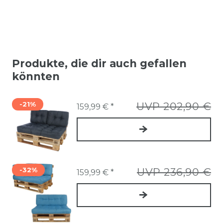
Produkte, die dir auch gefallen
könnten
-21%
UVP 202,90 €
159,99 € *
-32%
UVP 236,90 €
159,99 € *