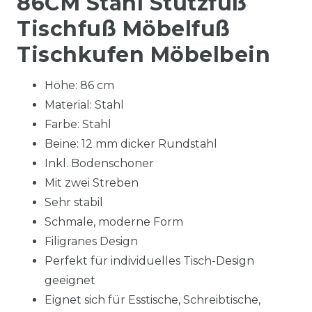
86CM Stahl Stützfuß
Tischfuß Möbelfuß
Tischkufen Möbelbein
Höhe: 86 cm
Material: Stahl
Farbe: Stahl
Beine: 12 mm dicker Rundstahl
Inkl. Bodenschoner
Mit zwei Streben
Sehr stabil
Schmale, moderne Form
Filigranes Design
Perfekt für individuelles Tisch-Design
geeignet
Eignet sich für Esstische, Schreibtische,