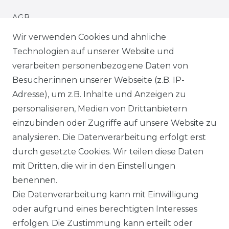
AGB
Wir verwenden Cookies und ähnliche
IMPRESSUM
Technologien auf unserer Website und
verarbeiten personenbezogene Daten von
WIDERRUFSRECHT
Besucher:innen unserer Webseite (z.B. IP-
Adresse), um z.B. Inhalte und Anzeigen zu
WIDERRUFSFORMULAR
personalisieren, Medien von Drittanbietern
einzubinden oder Zugriffe auf unsere Website zu
DATENSCHUTZERKLÄRUNG
analysieren. Die Datenverarbeitung erfolgt erst
INFORMATIONEN & SERVICE
durch gesetzte Cookies. Wir teilen diese Daten
mit Dritten, die wir in den Einstellungen
BLOG
benennen.
Die Datenverarbeitung kann mit Einwilligung
ZAHLUNG & VERSAND
oder aufgrund eines berechtigten Interesses
erfolgen. Die Zustimmung kann erteilt oder
AUFBAUANLEITUNGEN