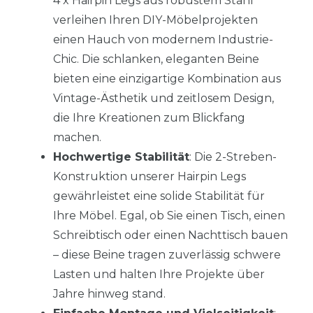
4 x Hairpin Legs aus robustem Stahl
verleihen Ihren DIY-Möbelprojekten
einen Hauch von modernem Industrie-
Chic. Die schlanken, eleganten Beine
bieten eine einzigartige Kombination aus
Vintage-Ästhetik und zeitlosem Design,
die Ihre Kreationen zum Blickfang
machen.
Hochwertige Stabilität
: Die 2-Streben-
Konstruktion unserer Hairpin Legs
gewährleistet eine solide Stabilität für
Ihre Möbel. Egal, ob Sie einen Tisch, einen
Schreibtisch oder einen Nachttisch bauen
– diese Beine tragen zuverlässig schwere
Lasten und halten Ihre Projekte über
Jahre hinweg stand.