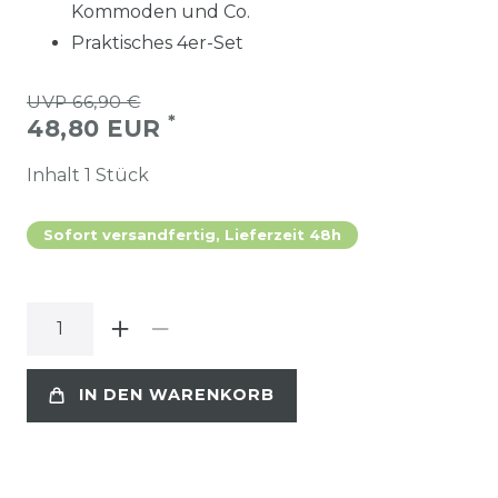
Kommoden und Co.
Praktisches 4er-Set
UVP 66,90 €
*
48,80 EUR
Inhalt
1
Stück
Sofort versandfertig, Lieferzeit 48h
IN DEN WARENKORB