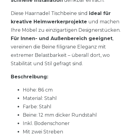
schnelle Installation
denkbar einfach.
Diese Haarnadel Tischbeine sind
ideal für
kreative Heimwerkerprojekte
und machen
Ihre Möbel zu einzigartigen Designerstücken.
Für Innen- und Außenbereich geeignet
,
vereinen die Beine filigrane Eleganz mit
extremer Belastbarkeit – überall dort, wo
Stabilität und Stil gefragt sind.
Beschreibung:
Höhe: 86 cm
Material: Stahl
Farbe: Stahl
Beine: 12 mm dicker Rundstahl
Inkl. Bodenschoner
Mit zwei Streben