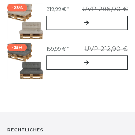
-23%
UVP 286,90 €
219,99 € *
-25%
UVP 212,90 €
159,99 € *
RECHTLICHES