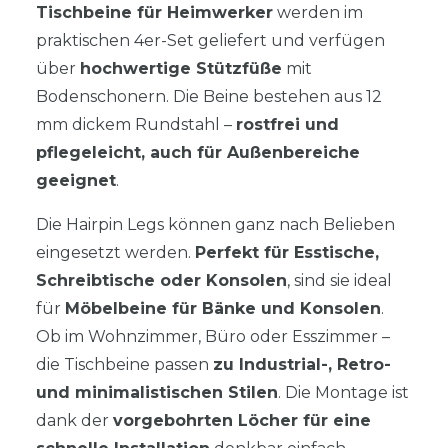
Tischbeine für Heimwerker
werden im
praktischen 4er-Set geliefert und verfügen
über
hochwertige Stützfüße
mit
Bodenschonern. Die Beine bestehen aus 12
mm dickem Rundstahl –
rostfrei und
pflegeleicht, auch für Außenbereiche
geeignet
.
Die Hairpin Legs können ganz nach Belieben
eingesetzt werden.
Perfekt für Esstische,
Schreibtische oder Konsolen
, sind sie ideal
für
Möbelbeine für Bänke und Konsolen
.
Ob im Wohnzimmer, Büro oder Esszimmer –
die Tischbeine passen
zu Industrial-, Retro-
und minimalistischen Stilen
. Die Montage ist
dank der
vorgebohrten Löcher für eine