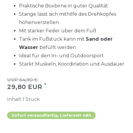
Praktische Boxbirne in guter Qualität
Stange lässt sich mithilfe des Drehkopfes
höhenverstellen
Mit starker Feder über dem Fuß
Tank im Fußstück kann mit
Sand oder
Wasser
befüllt werden
Ideal für den In- und Outdoorsport
Stärkt Muskeln, Koordination und Ausdauer
UVP 64,90 €
*
29,80 EUR
Inhalt
1
Stück
Sofort versandfertig, Lieferzeit 48h