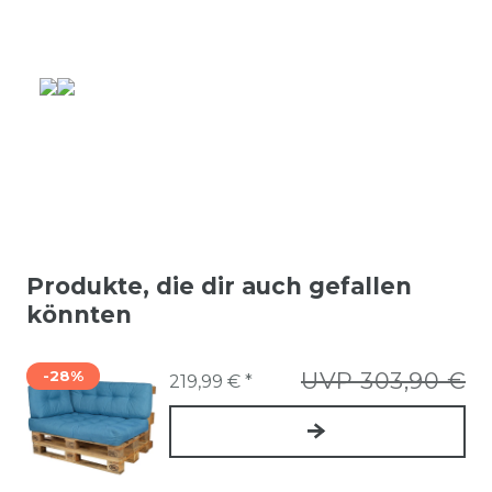
Produkte, die dir auch gefallen
könnten
-28%
UVP 303,90 €
219,99 € *