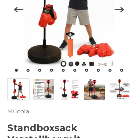
Mucola
Standboxsack