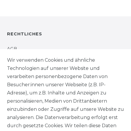
RECHTLICHES
AGB
Wir verwenden Cookies und ähnliche
IMPRESSUM
Technologien auf unserer Website und
verarbeiten personenbezogene Daten von
WIDERRUFSRECHT
Besucher:innen unserer Webseite (z.B. IP-
Adresse), um z.B. Inhalte und Anzeigen zu
WIDERRUFSFORMULAR
personalisieren, Medien von Drittanbietern
einzubinden oder Zugriffe auf unsere Website zu
DATENSCHUTZERKLÄRUNG
analysieren. Die Datenverarbeitung erfolgt erst
INFORMATIONEN & SERVICE
durch gesetzte Cookies. Wir teilen diese Daten