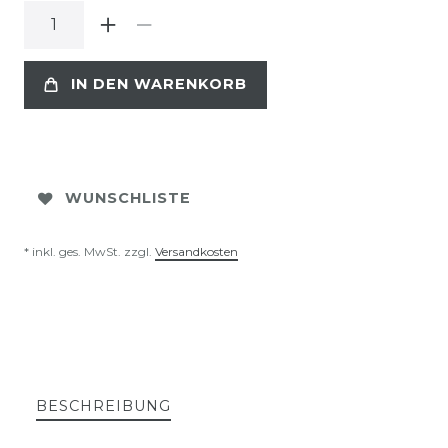
IN DEN WARENKORB
WUNSCHLISTE
* inkl. ges. MwSt. zzgl.
Versandkosten
BESCHREIBUNG