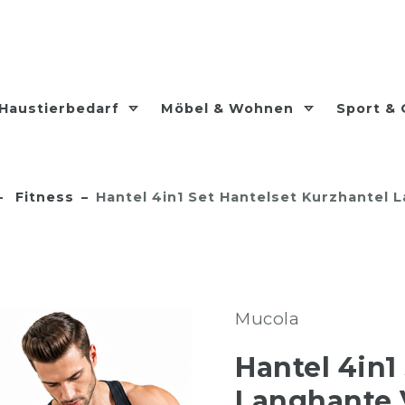
Haustierbedarf
Möbel & Wohnen
Sport &
Fitness
Hantel 4in1 Set Hantelset Kurzhantel 
Mucola
Hantel 4in1
Langhante 