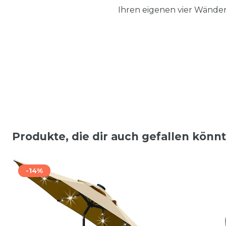
Ihren eigenen vier Wänden
Produkte, die dir auch gefallen könn
-14%