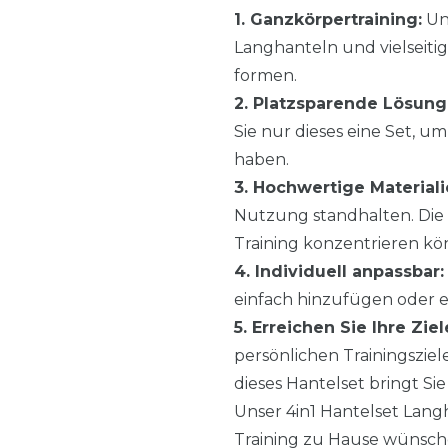
1. Ganzkörpertraining:
Uns
Langhanteln und vielseiti
formen.
2. Platzsparende Lösung
Sie nur dieses eine Set, 
haben.
3. Hochwertige Materiali
Nutzung standhalten. Die G
Training konzentrieren kö
4. Individuell anpassbar:
einfach hinzufügen oder en
5. Erreichen Sie Ihre Ziel
persönlichen Trainingsziel
dieses Hantelset bringt Sie 
Unser 4in1 Hantelset Langh
Training zu Hause wünsche