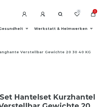
0
0
 Gesundheit
Werkstatt & Heimwerken
Langhante Verstellbar Gewichte 20 30 40 KG
 Set Hantelset Kurzhantel
Verstellbar Gewichte 20