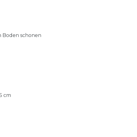
en Boden schonen
,5 cm