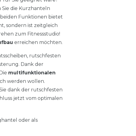
Sie die Kurzhanteln
 beiden Funktionen bietet
 sondern ist zeitgleich
ehen zum Fitnessstudio!
ufbau
erreichen möchten.
tsscheiben, rutschfesten
lsterung. Dank der
 Die
multifunktionalen
och werden wollen.
n Sie dank der rutschfesten
chluss jetzt vom optimalen
ghantel oder als