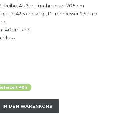
 Scheibe, Außendurchmesser 20,5 cm
ge , je 42,5 cm lang , Durchmesser 2,5 cm /
 cm
hr 40 cm lang
schluss
ieferzeit 48h
IN DEN WARENKORB