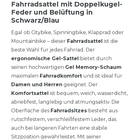
Fahrradsattel mit Doppelkugel-
Feder und Belüftung in
Schwarz/Blau
Egal ob Citybike, Spinningbike, Klapprad oder
Mountainbike – dieser
Fahrradsattel
ist die
beste Wahl für jedes Fahrrad. Der
ergonomische Gel-Sattel
bietet durch
seinen hochwertigen
Gel Memory-Schaum
maximalen
Fahrradkomfort
und ist ideal für
Damen und Herren
geeignet. Der
Komfortsattel
ist bequem, weich, wasserdicht,
abriebfest, langlebig und atmungsaktiv. Die
Oberfläche des
Fahrradsitzes
besteht aus
rutschfestem, verschleißfestem Leder, das
auch bei längeren Fahrten eine stabile
Sitzposition gewährleistet. Mit seiner