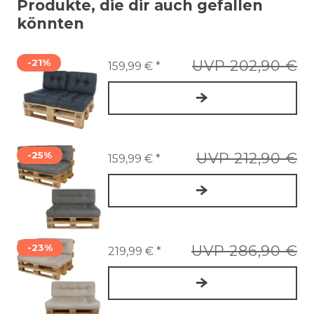
Produkte, die dir auch gefallen
könnten
-21%
UVP 202,90 €
159,99 € *
-25%
UVP 212,90 €
159,99 € *
-23%
UVP 286,90 €
219,99 € *