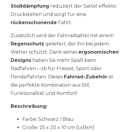
Stoßdämpfung
reduziert der Sattel effektiv
Druckstellen und sorgt für eine
rückenschonende
Fahrt.
Zusätzlich wird der Fahrradsattel mit einem
Regenschutz
geliefert, der ihn bei jedem
Wetter schützt. Dank seines
ergonomischen
Designs
haben Sie mehr Spaß beim
Radfahren – ob für Freizeit, Sport oder
Pendelfahrten. Dieses
Fahrrad-Zubehör
ist
die perfekte Kombination aus Stil,
Funktionalität und Komfort!
Beschreibung:
Farbe: Schwarz / Blau
Größe: 25 x 20 x 10 cm (LxBxH)