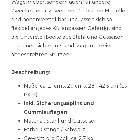
Wagenheber, sondern auch für andere
Zwecke genutzt werden. Die beiden Modelle
sind höhenverstellbar und lassen sich so
flexibel an jedes Kfz anpassen. Gefertigt sind
die Unterstellböcke aus Stahl und Gusseisen.
Für einen sicheren Stand sorgen die vier
abgespreizten Stützen.
Beschreibung:
Maße: ca. 21 cm x 20 cm x 28 - 42,5 cm (L x
Bx H)
Inkl. Sicherungssplint und
Gummiauflagen
Material: Stahl und Gusseisen
Farbe: Orange / Schwarz
Gewicht pro Bock: ca. 2,7 kg