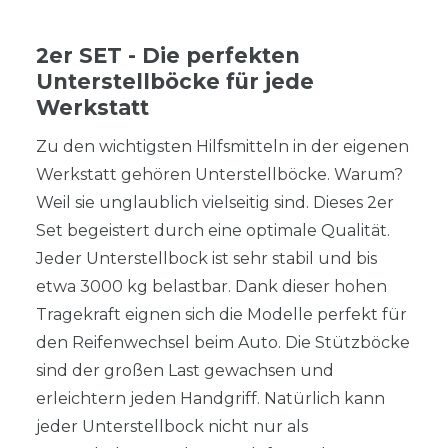
2er SET - Die perfekten
Unterstellböcke für jede
Werkstatt
Zu den wichtigsten Hilfsmitteln in der eigenen
Werkstatt gehören Unterstellböcke. Warum?
Weil sie unglaublich vielseitig sind. Dieses 2er
Set begeistert durch eine optimale Qualität.
Jeder Unterstellbock ist sehr stabil und bis
etwa 3000 kg belastbar. Dank dieser hohen
Tragekraft eignen sich die Modelle perfekt für
den Reifenwechsel beim Auto. Die Stützböcke
sind der großen Last gewachsen und
erleichtern jeden Handgriff. Natürlich kann
jeder Unterstellbock nicht nur als