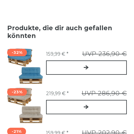
Produkte, die dir auch gefallen
könnten
-32%
UVP 236,90 €
159,99 € *
-23%
UVP 286,90 €
219,99 € *
-21%
UVP 202,90 €
159,99 € *