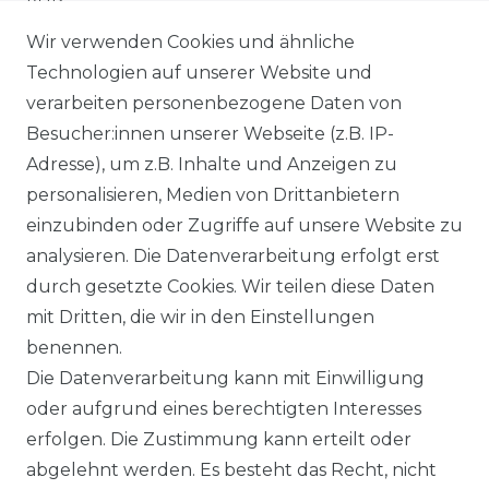
Wir verwenden Cookies und ähnliche
IMPRESSUM
Technologien auf unserer Website und
verarbeiten personenbezogene Daten von
WIDERRUFSRECHT
Besucher:innen unserer Webseite (z.B. IP-
Adresse), um z.B. Inhalte und Anzeigen zu
WIDERRUFSFORMULAR
personalisieren, Medien von Drittanbietern
einzubinden oder Zugriffe auf unsere Website zu
DATENSCHUTZERKLÄRUNG
analysieren. Die Datenverarbeitung erfolgt erst
INFORMATIONEN & SERVICE
durch gesetzte Cookies. Wir teilen diese Daten
mit Dritten, die wir in den Einstellungen
BLOG
benennen.
Die Datenverarbeitung kann mit Einwilligung
ZAHLUNG & VERSAND
oder aufgrund eines berechtigten Interesses
erfolgen. Die Zustimmung kann erteilt oder
AUFBAUANLEITUNGEN
abgelehnt werden. Es besteht das Recht, nicht