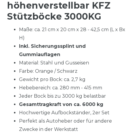
höhenverstellbar KFZ
Stützböcke 3000KG
Maße: ca. 21 cm x 20 cm x 28 - 42,5 cm (L x Bx
H)
Inkl. Sicherungssplint und
Gummiauflagen
Material: Stahl und Gusseisen
Farbe: Orange / Schwarz
Gewicht pro Bock: ca. 2,7 kg
Hebebereich: ca. 280 mm - 415 mm
Jeder Bock bis zu 3000 kg belastbar
Gesamttragkraft von ca. 6000 kg
Hochwertige Aufbockständer, 2er Set
Perfekt als Autoheber oder für andere
Zwecke in der Werkstatt