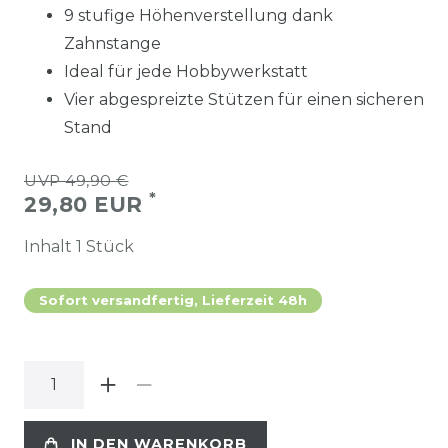
9 stufige Höhenverstellung dank
Zahnstange
Ideal für jede Hobbywerkstatt
Vier abgespreizte Stützen für einen sicheren
Stand
UVP 49,90 €
*
29,80 EUR
Inhalt
1
Stück
Sofort versandfertig, Lieferzeit 48h
IN DEN WARENKORB