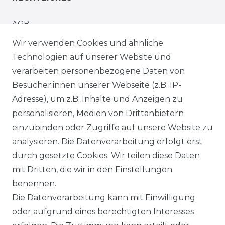
AGB
Wir verwenden Cookies und ähnliche
IMPRESSUM
Technologien auf unserer Website und
verarbeiten personenbezogene Daten von
WIDERRUFSRECHT
Besucher:innen unserer Webseite (z.B. IP-
Adresse), um z.B. Inhalte und Anzeigen zu
WIDERRUFSFORMULAR
personalisieren, Medien von Drittanbietern
einzubinden oder Zugriffe auf unsere Website zu
DATENSCHUTZERKLÄRUNG
analysieren. Die Datenverarbeitung erfolgt erst
INFORMATIONEN & SERVICE
durch gesetzte Cookies. Wir teilen diese Daten
mit Dritten, die wir in den Einstellungen
BLOG
benennen.
Die Datenverarbeitung kann mit Einwilligung
ZAHLUNG & VERSAND
oder aufgrund eines berechtigten Interesses