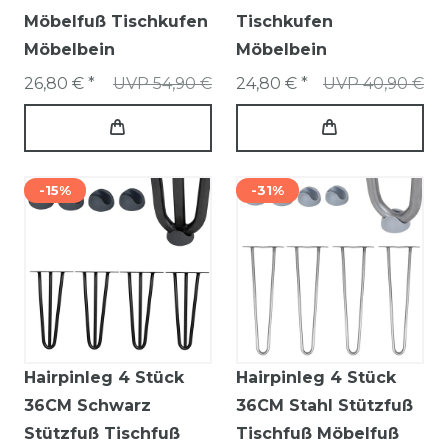
Möbelfuß Tischkufen
Tischkufen
Möbelbein
Möbelbein
26,80 € *
UVP 54,90 €
24,80 € *
UVP 40,90 €
-15%
-31%
Hairpinleg 4 Stück
Hairpinleg 4 Stück
36CM Schwarz
36CM Stahl Stützfuß
Stützfuß Tischfuß
Tischfuß Möbelfuß