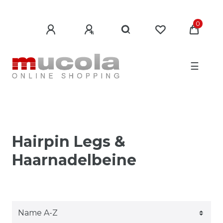
0
☰
Hairpin Legs &
Haarnadelbeine