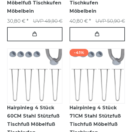
Möbelfuß Tischkufen
Tischkufen
Möbelbein
Möbelbein
30,80 € *
UVP 49,90 €
40,80 € *
UVP 50,90 €
-41%
Hairpinleg 4 Stück
Hairpinleg 4 Stück
60CM Stahl Stützfuß
71CM Stahl Stützfuß
Tischfuß Möbelfuß
Tischfuß Möbelfuß