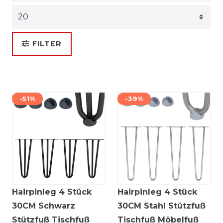
FILTER
-51%
-39%
Hairpinleg 4 Stück
Hairpinleg 4 Stück
30CM Schwarz
30CM Stahl Stützfuß
Stützfuß Tischfuß
Tischfuß Möbelfuß