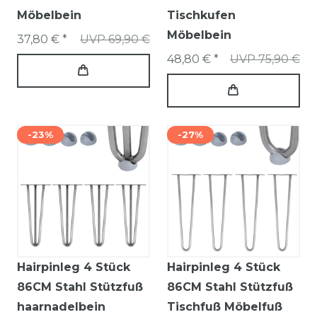
Möbelbein
Tischkufen
Möbelbein
37,80 € *
UVP 69,90 €
48,80 € *
UVP 75,90 €
-23%
-27%
Hairpinleg 4 Stück
Hairpinleg 4 Stück
86CM Stahl Stützfuß
86CM Stahl Stützfuß
haarnadelbein
Tischfuß Möbelfuß