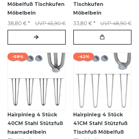
Möbelfuß Tischkufen
Tischkufen
Möbelbein
Möbelbein
38,80 € *
UVP 45,90 €
33,80 € *
UVP 48,90 €
-59%
-42%
Hairpinleg 4 Stück
Hairpinleg 4 Stück
40CM Stahl Stützfuß
41CM Stahl Stützfuß
haarnadelbein
Tischfuß Möbelfuß