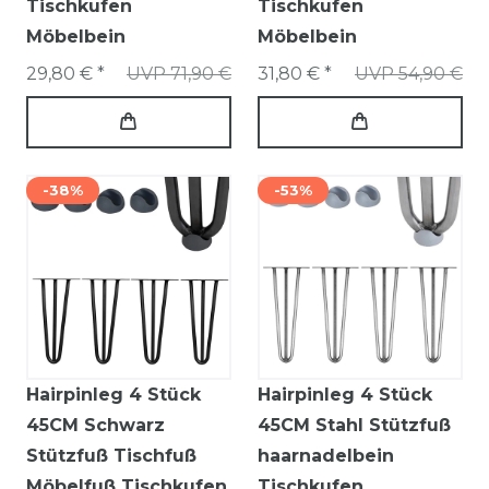
Tischkufen
Tischkufen
Möbelbein
Möbelbein
29,80 € *
UVP 71,90 €
31,80 € *
UVP 54,90 €
-38%
-53%
Hairpinleg 4 Stück
Hairpinleg 4 Stück
45CM Schwarz
45CM Stahl Stützfuß
Stützfuß Tischfuß
haarnadelbein
Möbelfuß Tischkufen
Tischkufen